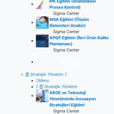
IPK Eğitimi (İstatistiksel
Proses Kontrol)
Sigma Center
MSA Eğitimi (Ölçüm
Sistemleri Analizi)
Sigma Center
APQP Eğitimi (İleri Ürün Kalite
Planlaması)
Sigma Center
Tümünü gör
Stratejik Yönetim
Menu
Stratejik Yönetim
ARGE ve Teknoloji
Yönetiminde İnovasyon
Stratejileri Eğitimi
Sigma Center