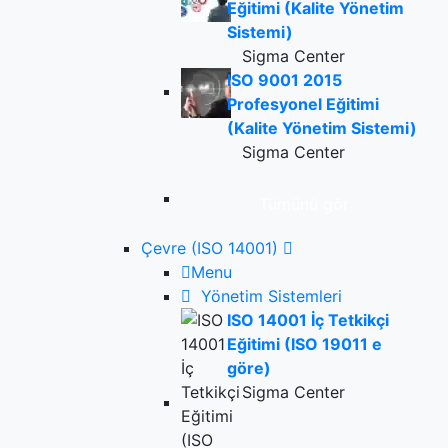
Eğitimi (Kalite Yönetim
Sistemi)
Sigma Center
ISO 9001 2015
Profesyonel Eğitimi
(Kalite Yönetim Sistemi)
Sigma Center
Tümünü gör
Çevre (ISO 14001)
Menu
Yönetim Sistemleri
ISO 14001 İç Tetkikçi
Eğitimi (ISO 19011 e
göre)
Sigma Center