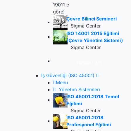
Çevre Bilinci Semineri
Sigma Center
ISO 14001 2015 Eğitimi
(Çevre Yönetim Sistemi)
Sigma Center
Tümünü gör
İş Güvenliği (ISO 45001)
Menu
Yönetim Sistemleri
ISO 45001:2018 Temel
Eğitimi
Sigma Center
ISO 45001:2018
Profesyonel Eğitimi