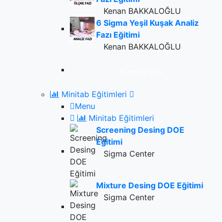
Kenan BAKKALOĞLU
6 Sigma Yeşil Kuşak Analiz
Fazı Eğitimi
Kenan BAKKALOĞLU
Tümünü gör
Minitab Eğitimleri
Menu
Minitab Eğitimleri
Screening Desing DOE
Eğitimi
Sigma Center
Mixture Desing DOE Eğitimi
Sigma Center