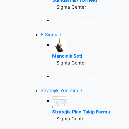
Standartları (Örnek)
Sigma Center
Tümünü gör
6 Sigma
Mancınık Seti
Sigma Center
Tümünü gör
Stratejik Yönetim
Stratejik Plan Takip Formu
Sigma Center