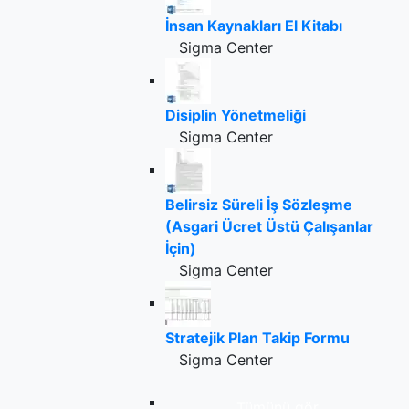
İnsan Kaynakları El Kitabı
Sigma Center
Disiplin Yönetmeliği
Sigma Center
Belirsiz Süreli İş Sözleşme
(Asgari Ücret Üstü Çalışanlar
İçin)
Sigma Center
Stratejik Plan Takip Formu
Sigma Center
Tümünü gör