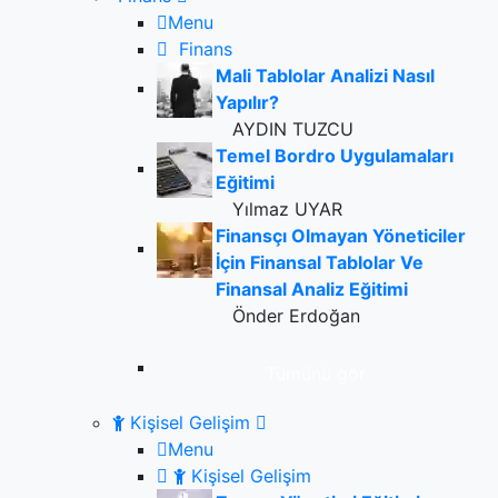
Menu
Finans
Mali Tablolar Analizi Nasıl
Yapılır?
AYDIN TUZCU
Temel Bordro Uygulamaları
Eğitimi
Yılmaz UYAR
Finansçı Olmayan Yöneticiler
İçin Finansal Tablolar Ve
Finansal Analiz Eğitimi
Önder Erdoğan
Tümünü gör
Kişisel Gelişim
Menu
Kişisel Gelişim