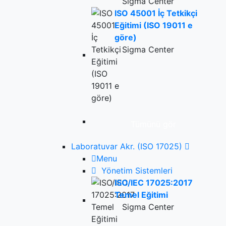
Sigma Center
ISO 45001 İç Tetkikçi
Eğitimi (ISO 19011 e
göre)
Sigma Center
Tümünü gör
Laboratuvar Akr. (ISO 17025)
Menu
Yönetim Sistemleri
ISO/IEC 17025:2017
Temel Eğitimi
Sigma Center