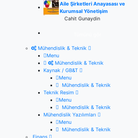
Aile Şirketleri Anayasası ve
Kurumsal Yönetişim
Cahit Gunaydin
Tümünü gör
Mühendislik & Teknik
Menu
Mühendislik & Teknik
Kaynak / GB&T
Menu
Mühendislik & Teknik
Teknik Resim
Menu
Mühendislik & Teknik
Mühendislik Yazılımları
Menu
Mühendislik & Teknik
Finans