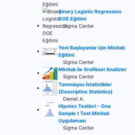
Binary Logistic Regression
DOE Eğitimi
Sigma Center
Yeni Başlayanlar için Minitab
Eğitimi
Sigma Center
Minitab ile Grafiksel Analizler
Sigma Center
Tanımlayıcı İstatistikler
(Descriptive Statistics)
Demet A.
Hipotez Testleri - One
Sample t Test Minitab
Uygulaması
Sigma Center