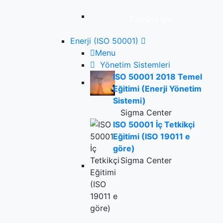
Tümünü gör
Enerji (ISO 50001)
Menu
Yönetim Sistemleri
ISO 50001 2018 Temel
Eğitimi (Enerji Yönetim
Sistemi)
Sigma Center
ISO 50001 İç Tetkikçi
Eğitimi (ISO 19011 e
göre)
Sigma Center