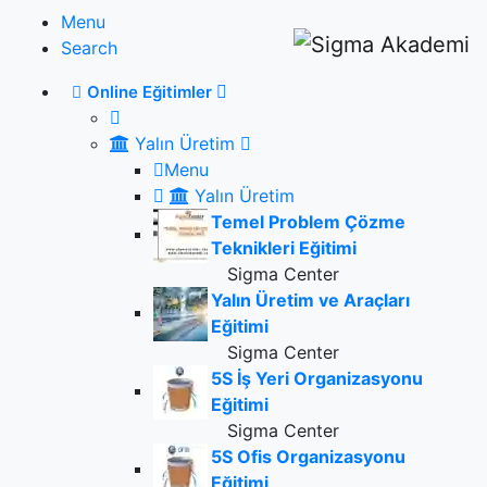
Menu
Search
Online Eğitimler
Yalın Üretim
Menu
Yalın Üretim
Temel Problem Çözme
Teknikleri Eğitimi
Sigma Center
Yalın Üretim ve Araçları
Eğitimi
Sigma Center
5S İş Yeri Organizasyonu
Eğitimi
Sigma Center
5S Ofis Organizasyonu
Eğitimi