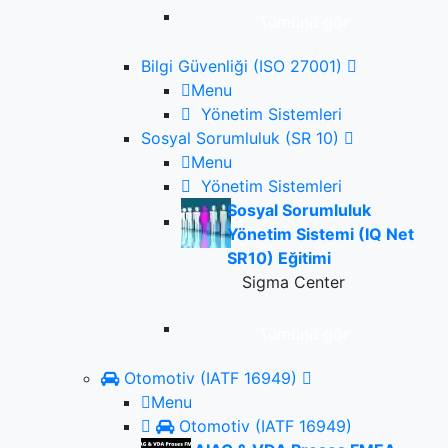
Tümünü gör
Bilgi Güvenliği (ISO 27001)
Menu
Yönetim Sistemleri
Sosyal Sorumluluk (SR 10)
Menu
Yönetim Sistemleri
Sosyal Sorumluluk
Yönetim Sistemi (IQ Net
SR10) Eğitimi
Sigma Center
Tümünü gör
Otomotiv (IATF 16949)
Menu
Otomotiv (IATF 16949)