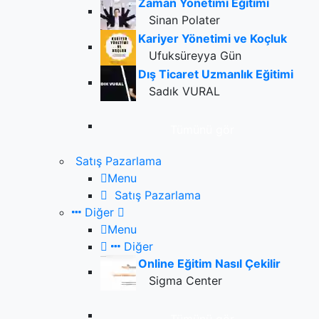
Zaman Yönetimi Eğitimi
Sinan Polater
Kariyer Yönetimi ve Koçluk
Ufuksüreyya Gün
Dış Ticaret Uzmanlık Eğitimi
Sadık VURAL
Tümünü gör
Satış Pazarlama
Menu
Satış Pazarlama
Diğer
Menu
Diğer
Online Eğitim Nasıl Çekilir
Sigma Center