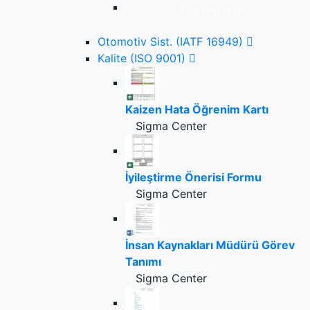
Tümünü gör
Otomotiv Sist. (IATF 16949)
Kalite (ISO 9001)
Kaizen Hata Öğrenim Kartı
Sigma Center
İyileştirme Önerisi Formu
Sigma Center
İnsan Kaynakları Müdürü Görev
Tanımı
Sigma Center