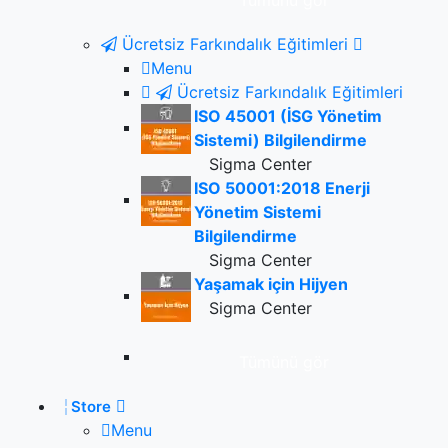
Tümünü gör
Ücretsiz Farkındalık Eğitimleri
Menu
Ücretsiz Farkındalık Eğitimleri
ISO 45001 (İSG Yönetim
Sistemi) Bilgilendirme
Sigma Center
ISO 50001:2018 Enerji
Yönetim Sistemi
Bilgilendirme
Sigma Center
Yaşamak için Hijyen
Sigma Center
Tümünü gör
Store
Menu