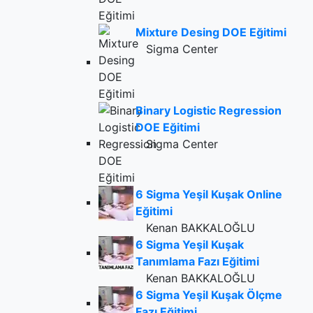
Mixture Desing DOE Eğitimi
Sigma Center
Binary Logistic Regression
DOE Eğitimi
Sigma Center
6 Sigma Yeşil Kuşak Online
Eğitimi
Kenan BAKKALOĞLU
6 Sigma Yeşil Kuşak
Tanımlama Fazı Eğitimi
Kenan BAKKALOĞLU
6 Sigma Yeşil Kuşak Ölçme
Fazı Eğitimi