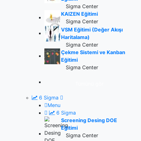
Sigma Center
KAIZEN Eğitimi
Sigma Center
VSM Eğitimi (Değer Akışı
Haritalama)
Sigma Center
Çekme Sistemi ve Kanban
Eğitimi
Sigma Center
Tümünü gör
6 Sigma
Menu
6 Sigma
Screening Desing DOE
Eğitimi
Sigma Center