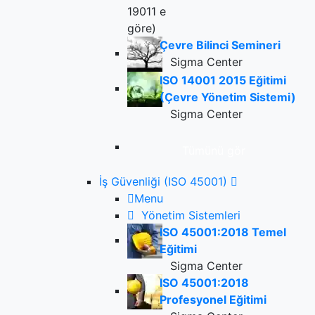
Çevre Bilinci Semineri
Sigma Center
ISO 14001 2015 Eğitimi
(Çevre Yönetim Sistemi)
Sigma Center
Tümünü gör
İş Güvenliği (ISO 45001)
Menu
Yönetim Sistemleri
ISO 45001:2018 Temel
Eğitimi
Sigma Center
ISO 45001:2018
Profesyonel Eğitimi