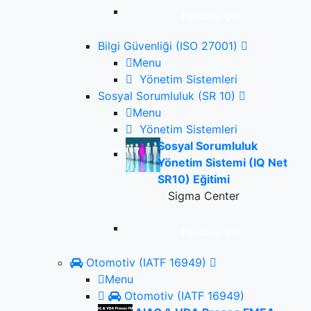
Tümünü gör
Bilgi Güvenliği (ISO 27001)
Menu
Yönetim Sistemleri
Sosyal Sorumluluk (SR 10)
Menu
Yönetim Sistemleri
Sosyal Sorumluluk
Yönetim Sistemi (IQ Net
SR10) Eğitimi
Sigma Center
Tümünü gör
Otomotiv (IATF 16949)
Menu
Otomotiv (IATF 16949)