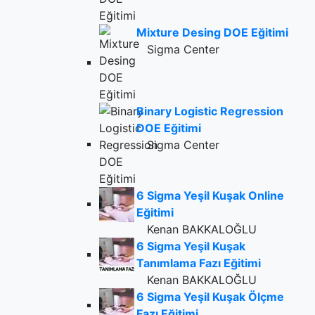
Mixture Desing DOE Eğitimi
Sigma Center
Binary Logistic Regression
DOE Eğitimi
Sigma Center
6 Sigma Yeşil Kuşak Online
Eğitimi
Kenan BAKKALOĞLU
6 Sigma Yeşil Kuşak
Tanımlama Fazı Eğitimi
Kenan BAKKALOĞLU
6 Sigma Yeşil Kuşak Ölçme
Fazı Eğitimi