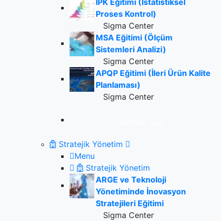
IPK Eğitimi (İstatistiksel
Proses Kontrol)
Sigma Center
MSA Eğitimi (Ölçüm
Sistemleri Analizi)
Sigma Center
APQP Eğitimi (İleri Ürün Kalite
Planlaması)
Sigma Center
Tümünü gör
Stratejik Yönetim
Menu
Stratejik Yönetim
ARGE ve Teknoloji
Yönetiminde İnovasyon
Stratejileri Eğitimi
Sigma Center