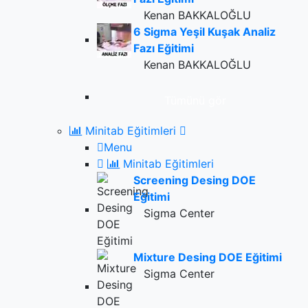
Kenan BAKKALOĞLU
6 Sigma Yeşil Kuşak Analiz
Fazı Eğitimi
Kenan BAKKALOĞLU
Tümünü gör
Minitab Eğitimleri
Menu
Minitab Eğitimleri
Screening Desing DOE
Eğitimi
Sigma Center
Mixture Desing DOE Eğitimi
Sigma Center