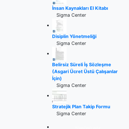
İnsan Kaynakları El Kitabı
Sigma Center
Disiplin Yönetmeliği
Sigma Center
Belirsiz Süreli İş Sözleşme
(Asgari Ücret Üstü Çalışanlar
İçin)
Sigma Center
Stratejik Plan Takip Formu
Sigma Center
Tümünü gör