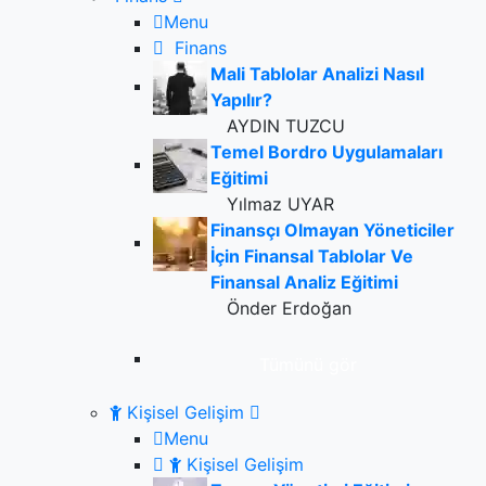
Menu
Finans
Mali Tablolar Analizi Nasıl
Yapılır?
AYDIN TUZCU
Temel Bordro Uygulamaları
Eğitimi
Yılmaz UYAR
Finansçı Olmayan Yöneticiler
İçin Finansal Tablolar Ve
Finansal Analiz Eğitimi
Önder Erdoğan
Tümünü gör
Kişisel Gelişim
Menu
Kişisel Gelişim