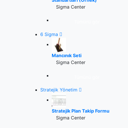
Standartları (Örnek)
Sigma Center
Tümünü gör
6 Sigma
Mancınık Seti
Sigma Center
Tümünü gör
Stratejik Yönetim
Stratejik Plan Takip Formu
Sigma Center