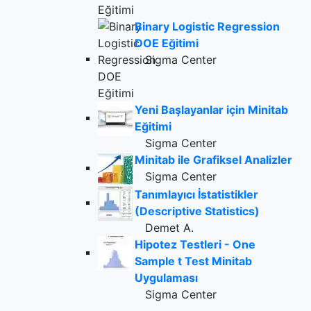
Binary Logistic Regression
DOE Eğitimi
Sigma Center
Yeni Başlayanlar için Minitab
Eğitimi
Sigma Center
Minitab ile Grafiksel Analizler
Sigma Center
Tanımlayıcı İstatistikler
(Descriptive Statistics)
Demet A.
Hipotez Testleri - One
Sample t Test Minitab
Uygulaması
Sigma Center