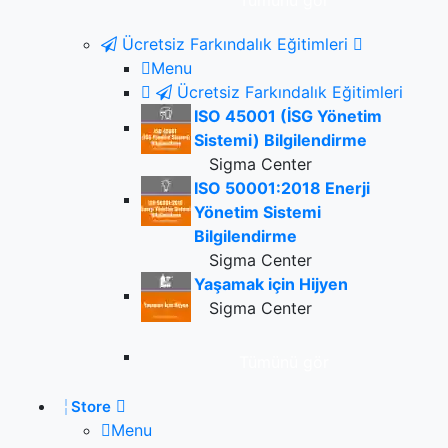
Tümünü gör
Ücretsiz Farkındalık Eğitimleri
Menu
Ücretsiz Farkındalık Eğitimleri
ISO 45001 (İSG Yönetim
Sistemi) Bilgilendirme
Sigma Center
ISO 50001:2018 Enerji
Yönetim Sistemi
Bilgilendirme
Sigma Center
Yaşamak için Hijyen
Sigma Center
Tümünü gör
Store
Menu