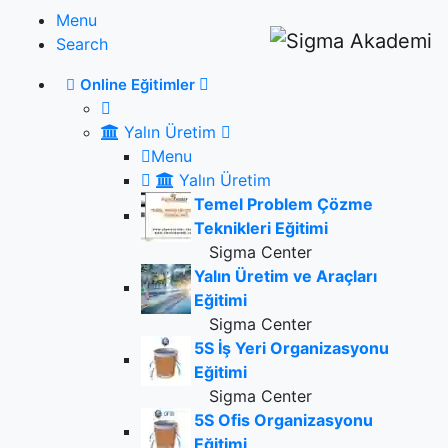
Menu
Search
Online Eğitimler
Yalın Üretim
Menu
Yalın Üretim
Temel Problem Çözme
Teknikleri Eğitimi
Sigma Center
Yalın Üretim ve Araçları
Eğitimi
Sigma Center
5S İş Yeri Organizasyonu
Eğitimi
Sigma Center
5S Ofis Organizasyonu
Eğitimi