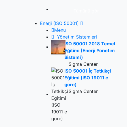
Tümünü gör
Enerji (ISO 50001)
Menu
Yönetim Sistemleri
ISO 50001 2018 Temel
Eğitimi (Enerji Yönetim
Sistemi)
Sigma Center
ISO 50001 İç Tetkikçi
Eğitimi (ISO 19011 e
göre)
Sigma Center