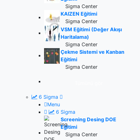
Sigma Center
KAIZEN Eğitimi
Sigma Center
VSM Eğitimi (Değer Akışı
Haritalama)
Sigma Center
Çekme Sistemi ve Kanban
Eğitimi
Sigma Center
Tümünü gör
6 Sigma
Menu
6 Sigma
Screening Desing DOE
Eğitimi
Sigma Center