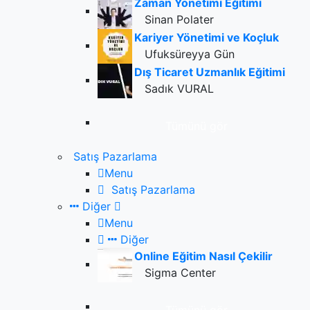
Zaman Yönetimi Eğitimi
Sinan Polater
Kariyer Yönetimi ve Koçluk
Ufuksüreyya Gün
Dış Ticaret Uzmanlık Eğitimi
Sadık VURAL
Tümünü gör
Satış Pazarlama
Menu
Satış Pazarlama
Diğer
Menu
Diğer
Online Eğitim Nasıl Çekilir
Sigma Center