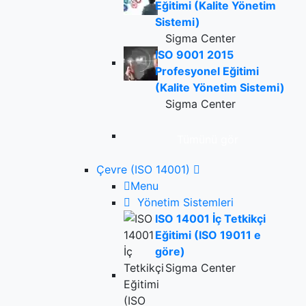
Eğitimi (Kalite Yönetim
Sistemi)
Sigma Center
ISO 9001 2015
Profesyonel Eğitimi
(Kalite Yönetim Sistemi)
Sigma Center
Tümünü gör
Çevre (ISO 14001)
Menu
Yönetim Sistemleri
ISO 14001 İç Tetkikçi
Eğitimi (ISO 19011 e
göre)
Sigma Center