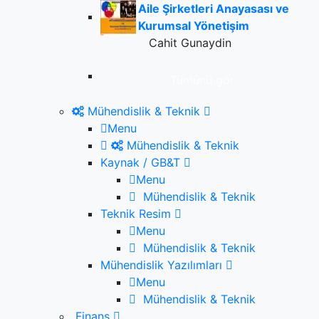
Aile Şirketleri Anayasası ve
Kurumsal Yönetişim
Cahit Gunaydin
Tümünü gör
Mühendislik & Teknik
Menu
Mühendislik & Teknik
Kaynak / GB&T
Menu
Mühendislik & Teknik
Teknik Resim
Menu
Mühendislik & Teknik
Mühendislik Yazılımları
Menu
Mühendislik & Teknik
Finans