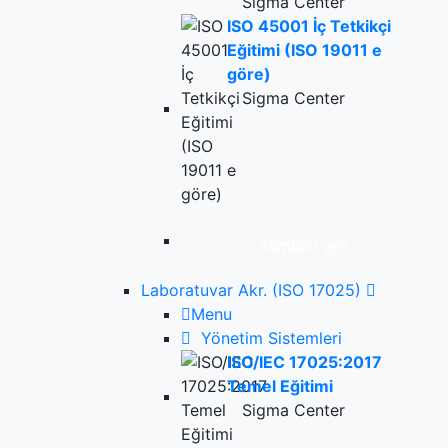
Sigma Center
ISO 45001 İç Tetkikçi
Eğitimi (ISO 19011 e
göre)
Sigma Center
Tümünü gör
Laboratuvar Akr. (ISO 17025)
Menu
Yönetim Sistemleri
ISO/IEC 17025:2017
Temel Eğitimi
Sigma Center