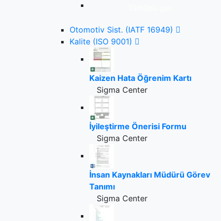
Tümünü gör
Otomotiv Sist. (IATF 16949)
Kalite (ISO 9001)
Kaizen Hata Öğrenim Kartı
Sigma Center
İyileştirme Önerisi Formu
Sigma Center
İnsan Kaynakları Müdürü Görev
Tanımı
Sigma Center