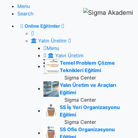
Menu
Search
Online Eğitimler
Yalın Üretim
Menu
Yalın Üretim
Temel Problem Çözme
Teknikleri Eğitimi
Sigma Center
Yalın Üretim ve Araçları
Eğitimi
Sigma Center
5S İş Yeri Organizasyonu
Eğitimi
Sigma Center
5S Ofis Organizasyonu
Eğitimi