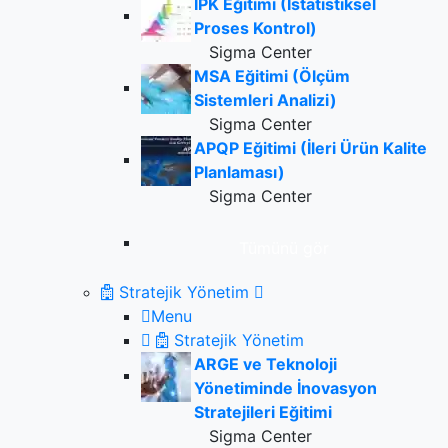
IPK Eğitimi (İstatistiksel
Proses Kontrol)
Sigma Center
MSA Eğitimi (Ölçüm
Sistemleri Analizi)
Sigma Center
APQP Eğitimi (İleri Ürün Kalite
Planlaması)
Sigma Center
Tümünü gör
Stratejik Yönetim
Menu
Stratejik Yönetim
ARGE ve Teknoloji
Yönetiminde İnovasyon
Stratejileri Eğitimi
Sigma Center