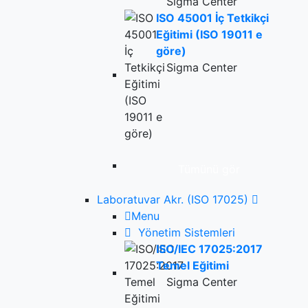
Sigma Center
ISO 45001 İç Tetkikçi
Eğitimi (ISO 19011 e
göre)
Sigma Center
Tümünü gör
Laboratuvar Akr. (ISO 17025)
Menu
Yönetim Sistemleri
ISO/IEC 17025:2017
Temel Eğitimi
Sigma Center