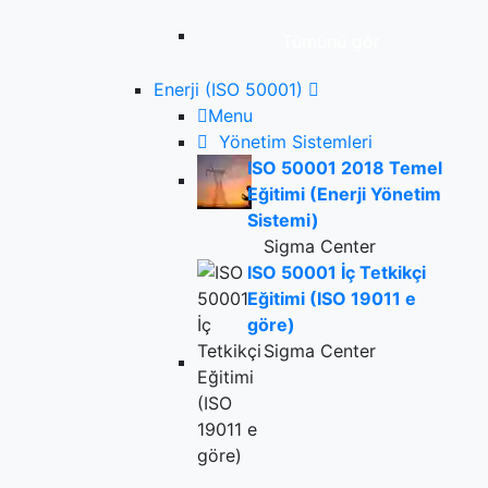
Tümünü gör
Enerji (ISO 50001)
Menu
Yönetim Sistemleri
ISO 50001 2018 Temel
Eğitimi (Enerji Yönetim
Sistemi)
Sigma Center
ISO 50001 İç Tetkikçi
Eğitimi (ISO 19011 e
göre)
Sigma Center