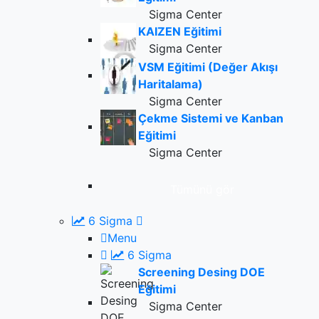
Sigma Center
KAIZEN Eğitimi
Sigma Center
VSM Eğitimi (Değer Akışı
Haritalama)
Sigma Center
Çekme Sistemi ve Kanban
Eğitimi
Sigma Center
Tümünü gör
6 Sigma
Menu
6 Sigma
Screening Desing DOE
Eğitimi
Sigma Center