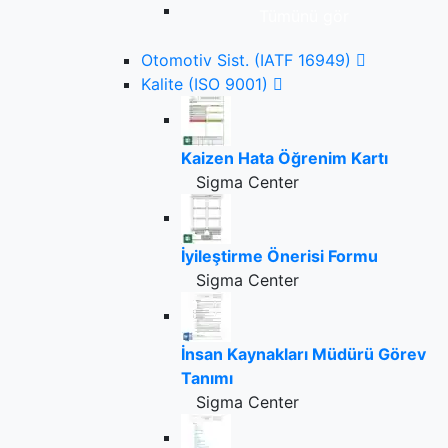
Tümünü gör
Otomotiv Sist. (IATF 16949)
Kalite (ISO 9001)
Kaizen Hata Öğrenim Kartı
Sigma Center
İyileştirme Önerisi Formu
Sigma Center
İnsan Kaynakları Müdürü Görev
Tanımı
Sigma Center