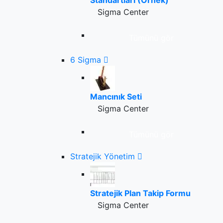
Standartları (Örnek)
Sigma Center
Tümünü gör
6 Sigma
Mancınık Seti
Sigma Center
Tümünü gör
Stratejik Yönetim
Stratejik Plan Takip Formu
Sigma Center