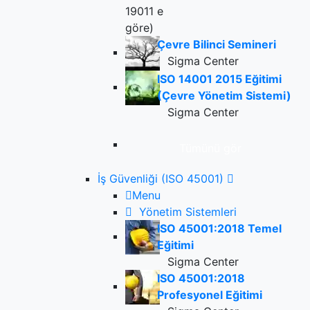
Çevre Bilinci Semineri
Sigma Center
ISO 14001 2015 Eğitimi
(Çevre Yönetim Sistemi)
Sigma Center
Tümünü gör
İş Güvenliği (ISO 45001)
Menu
Yönetim Sistemleri
ISO 45001:2018 Temel
Eğitimi
Sigma Center
ISO 45001:2018
Profesyonel Eğitimi