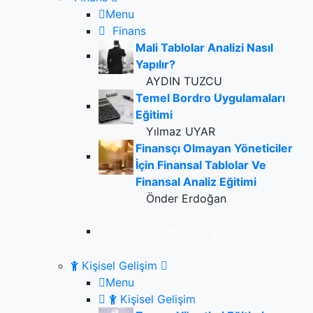
Menu
Finans
Mali Tablolar Analizi Nasıl
Yapılır?
AYDIN TUZCU
Temel Bordro Uygulamaları
Eğitimi
Yılmaz UYAR
Finansçı Olmayan Yöneticiler
İçin Finansal Tablolar Ve
Finansal Analiz Eğitimi
Önder Erdoğan
Tümünü gör
Kişisel Gelişim
Menu
Kişisel Gelişim