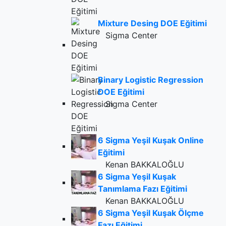
Mixture Desing DOE Eğitimi
Sigma Center
Binary Logistic Regression
DOE Eğitimi
Sigma Center
6 Sigma Yeşil Kuşak Online
Eğitimi
Kenan BAKKALOĞLU
6 Sigma Yeşil Kuşak
Tanımlama Fazı Eğitimi
Kenan BAKKALOĞLU
6 Sigma Yeşil Kuşak Ölçme
Fazı Eğitimi