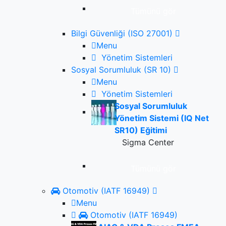
Tümünü gör
Bilgi Güvenliği (ISO 27001)
Menu
Yönetim Sistemleri
Sosyal Sorumluluk (SR 10)
Menu
Yönetim Sistemleri
Sosyal Sorumluluk
Yönetim Sistemi (IQ Net
SR10) Eğitimi
Sigma Center
Tümünü gör
Otomotiv (IATF 16949)
Menu
Otomotiv (IATF 16949)