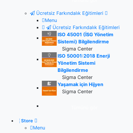
Tümünü gör
Ücretsiz Farkındalık Eğitimleri
Menu
Ücretsiz Farkındalık Eğitimleri
ISO 45001 (İSG Yönetim
Sistemi) Bilgilendirme
Sigma Center
ISO 50001:2018 Enerji
Yönetim Sistemi
Bilgilendirme
Sigma Center
Yaşamak için Hijyen
Sigma Center
Tümünü gör
Store
Menu