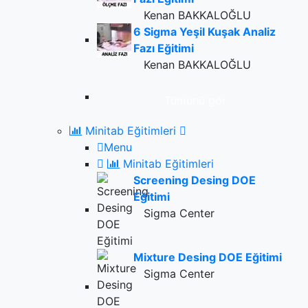
Kenan BAKKALOĞLU
6 Sigma Yeşil Kuşak Analiz
Fazı Eğitimi
Kenan BAKKALOĞLU
Tümünü gör
Minitab Eğitimleri
Menu
Minitab Eğitimleri
Screening Desing DOE
Eğitimi
Sigma Center
Mixture Desing DOE Eğitimi
Sigma Center