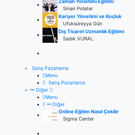
Zaman Yönetimi Eğitimi
Sinan Polater
Kariyer Yönetimi ve Koçluk
Ufuksüreyya Gün
Dış Ticaret Uzmanlık Eğitimi
Sadık VURAL
Tümünü gör
Satış Pazarlama
Menu
Satış Pazarlama
Diğer
Menu
Diğer
Online Eğitim Nasıl Çekilir
Sigma Center