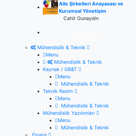
Aile Şirketleri Anayasası ve
Kurumsal Yönetişim
Cahit Gunaydin
Tümünü gör
Mühendislik & Teknik
Menu
Mühendislik & Teknik
Kaynak / GB&T
Menu
Mühendislik & Teknik
Teknik Resim
Menu
Mühendislik & Teknik
Mühendislik Yazılımları
Menu
Mühendislik & Teknik
Finans