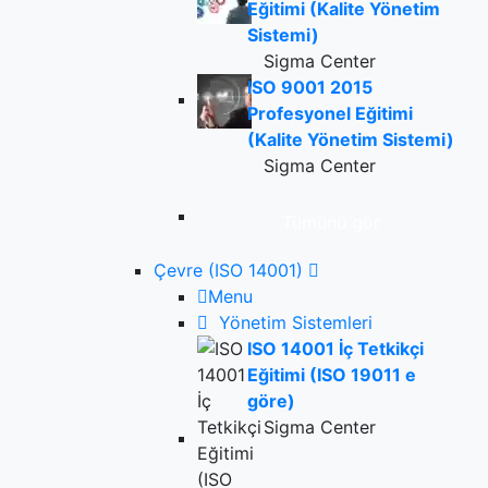
Eğitimi (Kalite Yönetim
Sistemi)
Sigma Center
ISO 9001 2015
Profesyonel Eğitimi
(Kalite Yönetim Sistemi)
Sigma Center
Tümünü gör
Çevre (ISO 14001)
Menu
Yönetim Sistemleri
ISO 14001 İç Tetkikçi
Eğitimi (ISO 19011 e
göre)
Sigma Center