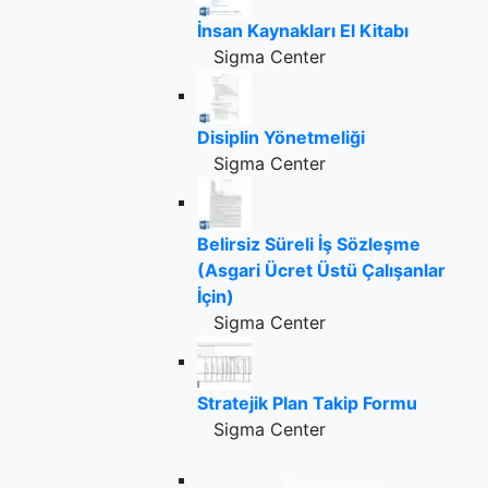
İnsan Kaynakları El Kitabı
Sigma Center
Disiplin Yönetmeliği
Sigma Center
Belirsiz Süreli İş Sözleşme
(Asgari Ücret Üstü Çalışanlar
İçin)
Sigma Center
Stratejik Plan Takip Formu
Sigma Center
Tümünü gör