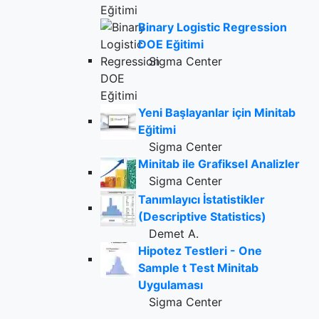
Binary Logistic Regression
DOE Eğitimi
Sigma Center
Yeni Başlayanlar için Minitab
Eğitimi
Sigma Center
Minitab ile Grafiksel Analizler
Sigma Center
Tanımlayıcı İstatistikler
(Descriptive Statistics)
Demet A.
Hipotez Testleri - One
Sample t Test Minitab
Uygulaması
Sigma Center