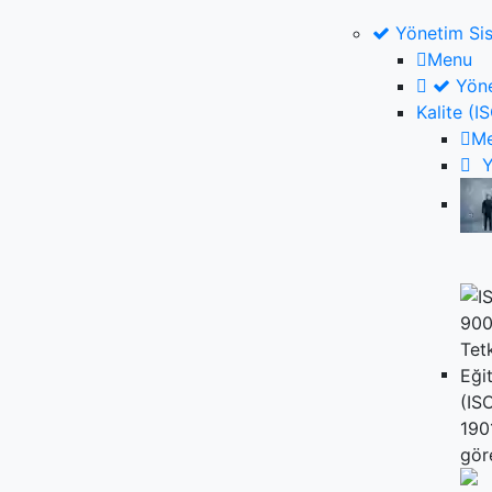
Yönetim Sis
Menu
Yöne
Kalite (
M
Y