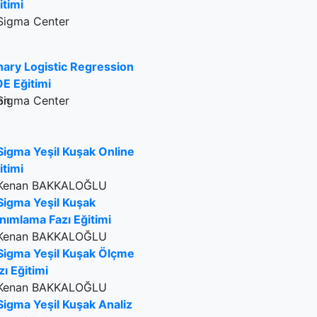
itimi
Sigma Center
nary Logistic Regression
E Eğitimi
Sigma Center
Sigma Yeşil Kuşak Online
itimi
Kenan BAKKALOĞLU
Sigma Yeşil Kuşak
nımlama Fazı Eğitimi
Kenan BAKKALOĞLU
Sigma Yeşil Kuşak Ölçme
zı Eğitimi
Kenan BAKKALOĞLU
Sigma Yeşil Kuşak Analiz