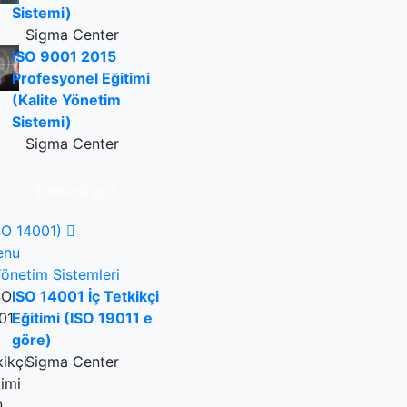
Sistemi)
Sigma Center
ISO 9001 2015
Profesyonel Eğitimi
(Kalite Yönetim
Sistemi)
Sigma Center
Tümünü gör
SO 14001)
enu
önetim Sistemleri
ISO 14001 İç Tetkikçi
Eğitimi (ISO 19011 e
göre)
Sigma Center