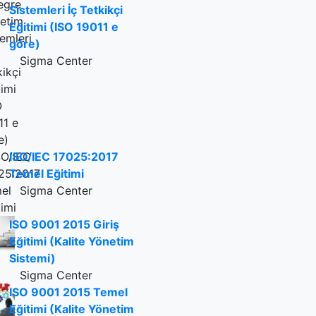
Sistemleri İç Tetkikçi
Eğitimi (ISO 19011 e
göre)
Sigma Center
ISO/IEC 17025:2017
Temel Eğitimi
Sigma Center
ISO 9001 2015 Giriş
Eğitimi (Kalite Yönetim
Sistemi)
Sigma Center
ISO 9001 2015 Temel
Eğitimi (Kalite Yönetim