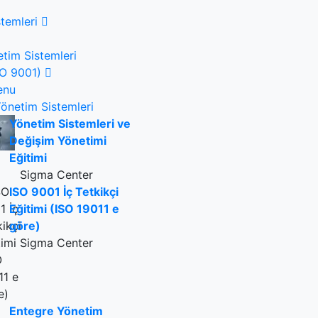
temleri
tim Sistemleri
ISO 9001)
enu
önetim Sistemleri
Yönetim Sistemleri ve
Değişim Yönetimi
Eğitimi
Sigma Center
ISO 9001 İç Tetkikçi
Eğitimi (ISO 19011 e
göre)
Sigma Center
Entegre Yönetim