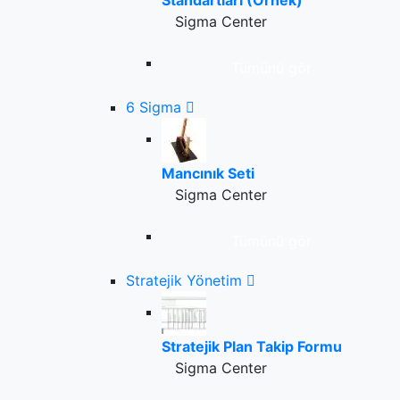
Standartları (Örnek)
Sigma Center
Tümünü gör
6 Sigma
Mancınık Seti
Sigma Center
Tümünü gör
Stratejik Yönetim
Stratejik Plan Takip Formu
Sigma Center