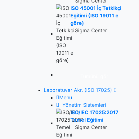
Sigma Center
ISO 45001 İç Tetkikçi
Eğitimi (ISO 19011 e
göre)
Sigma Center
Tümünü gör
Laboratuvar Akr. (ISO 17025)
Menu
Yönetim Sistemleri
ISO/IEC 17025:2017
Temel Eğitimi
Sigma Center