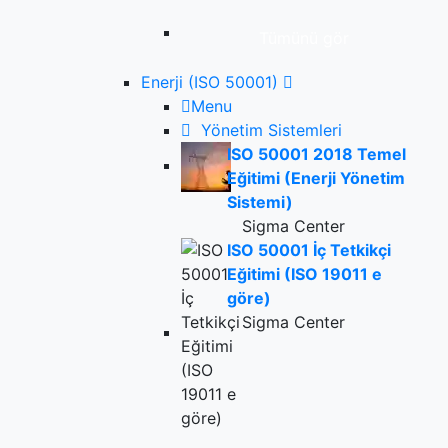
Tümünü gör
Enerji (ISO 50001)
Menu
Yönetim Sistemleri
ISO 50001 2018 Temel
Eğitimi (Enerji Yönetim
Sistemi)
Sigma Center
ISO 50001 İç Tetkikçi
Eğitimi (ISO 19011 e
göre)
Sigma Center