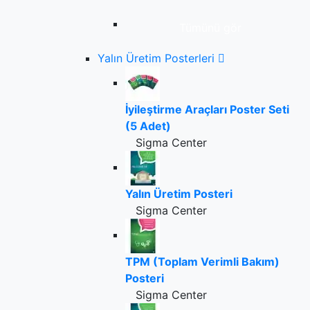
Tümünü gör
Yalın Üretim Posterleri
İyileştirme Araçları Poster Seti
(5 Adet)
Sigma Center
Yalın Üretim Posteri
Sigma Center
TPM (Toplam Verimli Bakım)
Posteri
Sigma Center