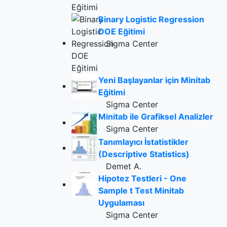
Binary Logistic Regression
DOE Eğitimi
Sigma Center
Yeni Başlayanlar için Minitab
Eğitimi
Sigma Center
Minitab ile Grafiksel Analizler
Sigma Center
Tanımlayıcı İstatistikler
(Descriptive Statistics)
Demet A.
Hipotez Testleri - One
Sample t Test Minitab
Uygulaması
Sigma Center