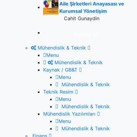
Aile Şirketleri Anayasası ve
Kurumsal Yönetişim
Cahit Gunaydin
Tümünü gör
Mühendislik & Teknik
Menu
Mühendislik & Teknik
Kaynak / GB&T
Menu
Mühendislik & Teknik
Teknik Resim
Menu
Mühendislik & Teknik
Mühendislik Yazılımları
Menu
Mühendislik & Teknik
Finans