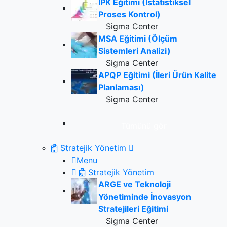
IPK Eğitimi (İstatistiksel
Proses Kontrol)
Sigma Center
MSA Eğitimi (Ölçüm
Sistemleri Analizi)
Sigma Center
APQP Eğitimi (İleri Ürün Kalite
Planlaması)
Sigma Center
Tümünü gör
Stratejik Yönetim
Menu
Stratejik Yönetim
ARGE ve Teknoloji
Yönetiminde İnovasyon
Stratejileri Eğitimi
Sigma Center