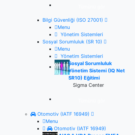
Tümünü gör
Bilgi Güvenliği (ISO 27001)
Menu
Yönetim Sistemleri
Sosyal Sorumluluk (SR 10)
Menu
Yönetim Sistemleri
Sosyal Sorumluluk
Yönetim Sistemi (IQ Net
SR10) Eğitimi
Sigma Center
Tümünü gör
Otomotiv (IATF 16949)
Menu
Otomotiv (IATF 16949)