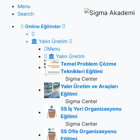
Menu
Search
Online Eğitimler
Yalın Üretim
Menu
Yalın Üretim
Temel Problem Çözme
Teknikleri Eğitimi
Sigma Center
Yalın Üretim ve Araçları
Eğitimi
Sigma Center
5S İş Yeri Organizasyonu
Eğitimi
Sigma Center
5S Ofis Organizasyonu
Eğitimi