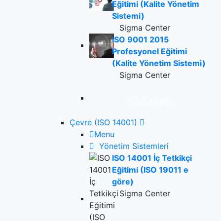
Eğitimi (Kalite Yönetim
Sistemi)
Sigma Center
ISO 9001 2015
Profesyonel Eğitimi
(Kalite Yönetim Sistemi)
Sigma Center
Tümünü gör
Çevre (ISO 14001)
Menu
Yönetim Sistemleri
ISO 14001 İç Tetkikçi
Eğitimi (ISO 19011 e
göre)
Sigma Center