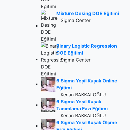
Mixture Desing DOE Eğitimi
Sigma Center
Binary Logistic Regression
DOE Eğitimi
Sigma Center
6 Sigma Yeşil Kuşak Online
Eğitimi
Kenan BAKKALOĞLU
6 Sigma Yeşil Kuşak
Tanımlama Fazı Eğitimi
Kenan BAKKALOĞLU
6 Sigma Yeşil Kuşak Ölçme
Fazı Eğitimi