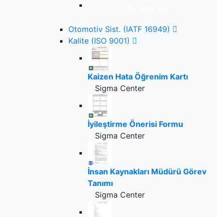
Tümünü gör
Otomotiv Sist. (IATF 16949)
Kalite (ISO 9001)
Kaizen Hata Öğrenim Kartı
Sigma Center
İyileştirme Önerisi Formu
Sigma Center
İnsan Kaynakları Müdürü Görev
Tanımı
Sigma Center