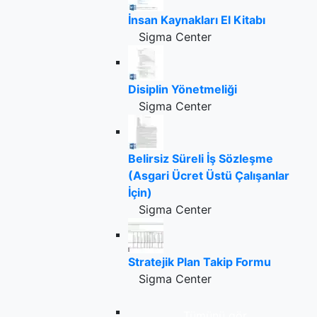
İnsan Kaynakları El Kitabı
Sigma Center
Disiplin Yönetmeliği
Sigma Center
Belirsiz Süreli İş Sözleşme
(Asgari Ücret Üstü Çalışanlar
İçin)
Sigma Center
Stratejik Plan Takip Formu
Sigma Center
Tümünü gör