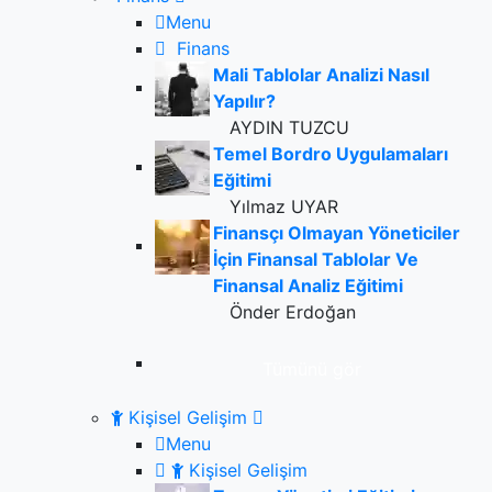
Menu
Finans
Mali Tablolar Analizi Nasıl
Yapılır?
AYDIN TUZCU
Temel Bordro Uygulamaları
Eğitimi
Yılmaz UYAR
Finansçı Olmayan Yöneticiler
İçin Finansal Tablolar Ve
Finansal Analiz Eğitimi
Önder Erdoğan
Tümünü gör
Kişisel Gelişim
Menu
Kişisel Gelişim