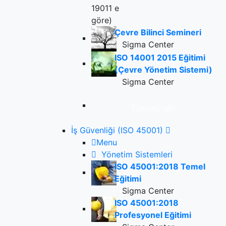
Çevre Bilinci Semineri
Sigma Center
ISO 14001 2015 Eğitimi
(Çevre Yönetim Sistemi)
Sigma Center
Tümünü gör
İş Güvenliği (ISO 45001)
Menu
Yönetim Sistemleri
ISO 45001:2018 Temel
Eğitimi
Sigma Center
ISO 45001:2018
Profesyonel Eğitimi