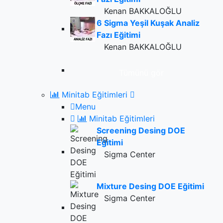
Kenan BAKKALOĞLU
6 Sigma Yeşil Kuşak Analiz
Fazı Eğitimi
Kenan BAKKALOĞLU
Tümünü gör
Minitab Eğitimleri
Menu
Minitab Eğitimleri
Screening Desing DOE
Eğitimi
Sigma Center
Mixture Desing DOE Eğitimi
Sigma Center