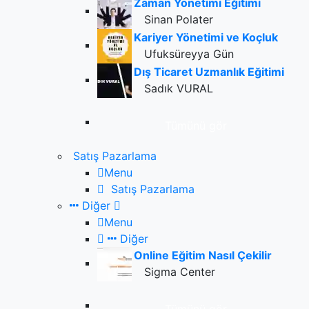
Zaman Yönetimi Eğitimi
Sinan Polater
Kariyer Yönetimi ve Koçluk
Ufuksüreyya Gün
Dış Ticaret Uzmanlık Eğitimi
Sadık VURAL
Tümünü gör
Satış Pazarlama
Menu
Satış Pazarlama
Diğer
Menu
Diğer
Online Eğitim Nasıl Çekilir
Sigma Center