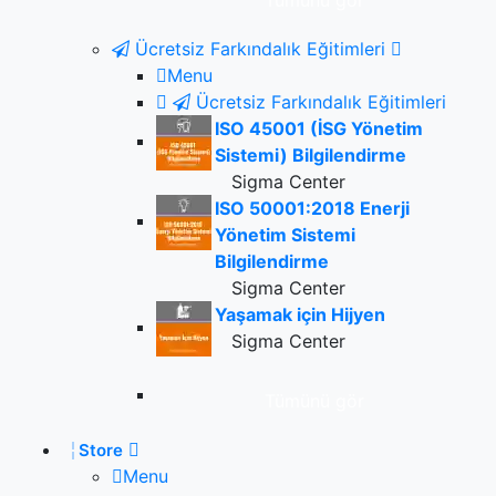
Tümünü gör
Ücretsiz Farkındalık Eğitimleri
Menu
Ücretsiz Farkındalık Eğitimleri
ISO 45001 (İSG Yönetim
Sistemi) Bilgilendirme
Sigma Center
ISO 50001:2018 Enerji
Yönetim Sistemi
Bilgilendirme
Sigma Center
Yaşamak için Hijyen
Sigma Center
Tümünü gör
Store
Menu