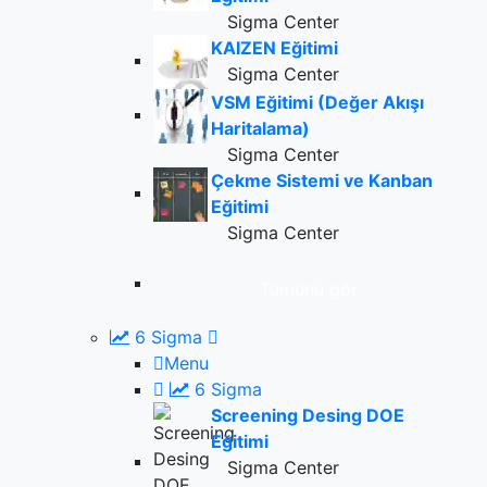
Sigma Center
KAIZEN Eğitimi
Sigma Center
VSM Eğitimi (Değer Akışı
Haritalama)
Sigma Center
Çekme Sistemi ve Kanban
Eğitimi
Sigma Center
Tümünü gör
6 Sigma
Menu
6 Sigma
Screening Desing DOE
Eğitimi
Sigma Center