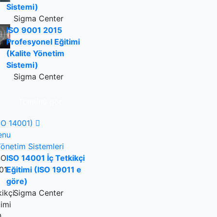
Sistemi)
Sigma Center
ISO 9001 2015
Profesyonel Eğitimi
(Kalite Yönetim
Sistemi)
Sigma Center
Tümünü gör
SO 14001)
enu
önetim Sistemleri
ISO 14001 İç Tetkikçi
Eğitimi (ISO 19011 e
göre)
Sigma Center