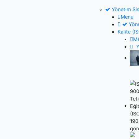
Yönetim Sis
Menu
Yöne
Kalite (
M
Y