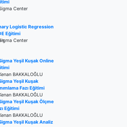
itimi
Sigma Center
nary Logistic Regression
E Eğitimi
Sigma Center
Sigma Yeşil Kuşak Online
itimi
Kenan BAKKALOĞLU
Sigma Yeşil Kuşak
nımlama Fazı Eğitimi
Kenan BAKKALOĞLU
Sigma Yeşil Kuşak Ölçme
zı Eğitimi
Kenan BAKKALOĞLU
Sigma Yeşil Kuşak Analiz