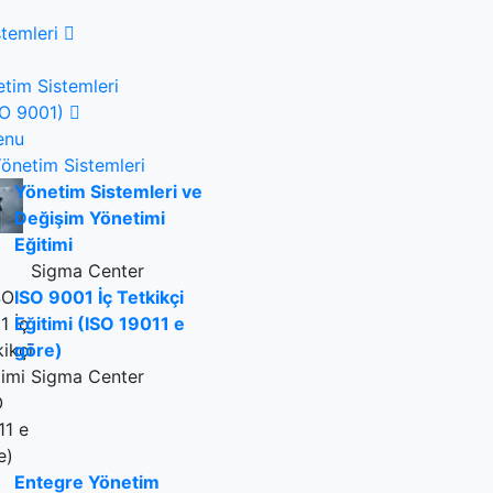
temleri
tim Sistemleri
ISO 9001)
enu
önetim Sistemleri
Yönetim Sistemleri ve
Değişim Yönetimi
Eğitimi
Sigma Center
ISO 9001 İç Tetkikçi
Eğitimi (ISO 19011 e
göre)
Sigma Center
Entegre Yönetim