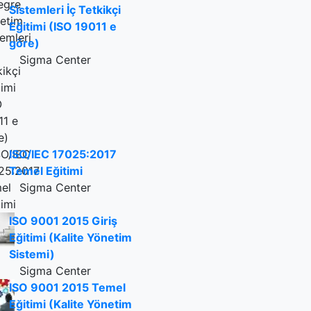
Sistemleri İç Tetkikçi
Eğitimi (ISO 19011 e
göre)
Sigma Center
ISO/IEC 17025:2017
Temel Eğitimi
Sigma Center
ISO 9001 2015 Giriş
Eğitimi (Kalite Yönetim
Sistemi)
Sigma Center
ISO 9001 2015 Temel
Eğitimi (Kalite Yönetim