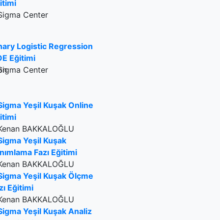
itimi
Sigma Center
nary Logistic Regression
E Eğitimi
Sigma Center
Sigma Yeşil Kuşak Online
itimi
Kenan BAKKALOĞLU
Sigma Yeşil Kuşak
nımlama Fazı Eğitimi
Kenan BAKKALOĞLU
Sigma Yeşil Kuşak Ölçme
zı Eğitimi
Kenan BAKKALOĞLU
Sigma Yeşil Kuşak Analiz