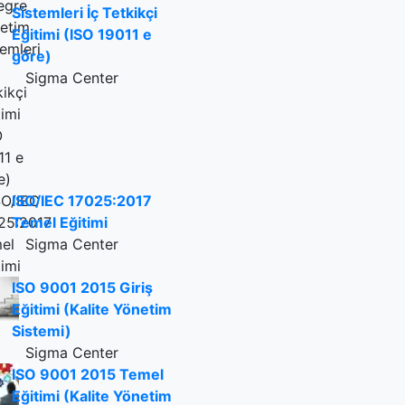
Sistemleri İç Tetkikçi
Eğitimi (ISO 19011 e
göre)
Sigma Center
ISO/IEC 17025:2017
Temel Eğitimi
Sigma Center
ISO 9001 2015 Giriş
Eğitimi (Kalite Yönetim
Sistemi)
Sigma Center
ISO 9001 2015 Temel
Eğitimi (Kalite Yönetim