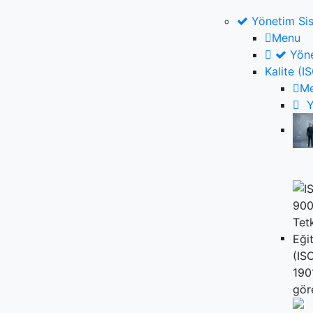
Yönetim Sis
Menu
Yöne
Kalite (
M
Y