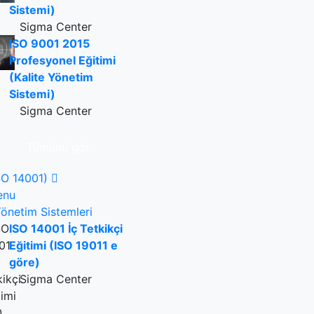
Sistemi)
Sigma Center
ISO 9001 2015
Profesyonel Eğitimi
(Kalite Yönetim
Sistemi)
Sigma Center
Tümünü gör
SO 14001)
enu
önetim Sistemleri
ISO 14001 İç Tetkikçi
Eğitimi (ISO 19011 e
göre)
Sigma Center