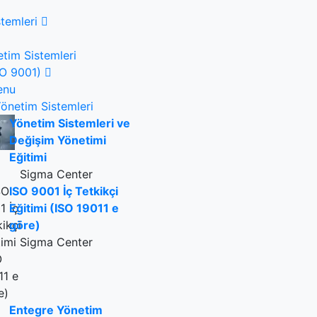
temleri
tim Sistemleri
ISO 9001)
enu
önetim Sistemleri
Yönetim Sistemleri ve
Değişim Yönetimi
Eğitimi
Sigma Center
ISO 9001 İç Tetkikçi
Eğitimi (ISO 19011 e
göre)
Sigma Center
Entegre Yönetim